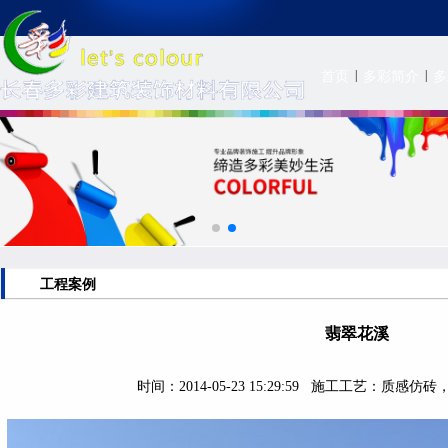
|
|
首页
多彩简介
多
工程案例
翡翠花溪
时间：2014-05-23 15:29:59
施工工艺：质感仿砖，