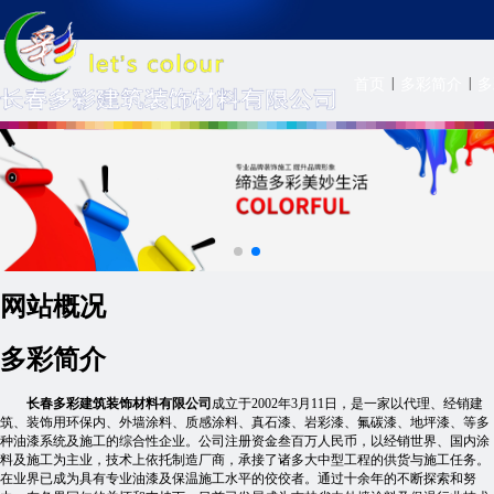
|
|
首页
多彩简介
多
网站概况
多彩简介
长春多彩建筑装饰材料有限公司
成立于2002年3月11日，是一家以代理、经销建
筑、装饰用环保内、外墙涂料、质感涂料、真石漆、岩彩漆、氟碳漆、地坪漆、等多
种油漆系统及施工的综合性企业。公司注册资金叁百万人民币，以经销世界、国内涂
料及施工为主业，技术上依托制造厂商，承接了诸多大中型工程的供货与施工任务。
在业界已成为具有专业油漆及保温施工水平的佼佼者。通过十余年的不断探索和努