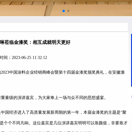
琳莅临金漆奖：相互成就明天更好
时间：2023-06-25 11:32:12
2023中国涂料企业经销商峰会暨第十四届金漆奖颁奖典礼，在安徽滁
请重量级的演讲嘉宾，为大家奉上一场与众不同的思想盛宴。
中国经济进入了高质量发展新周期的第一年，本届金漆奖的主题是“聚
也是个个不同凡响。这位嘉宾是几位演讲嘉宾明明可以靠颜值，非要靠才