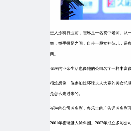
进入涂料行业前，崔琳是一名初中老师。从
舞，举手投足之间，自带一股女神范儿，是
商。
崔琳的业余生活也像她的公司名字一样丰富
很难想像一位参加过环球夫人大赛的美女总
是怎么走过来的。
崔琳的公司叫多彩，多乐士的广告词叫多彩开
2001年崔琳进入涂料圈。2002年成立多彩