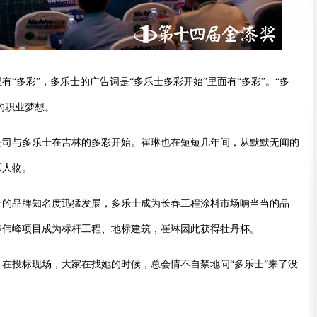
“多彩”，多乐士的广告词是“多乐士多彩开始”里面有“多彩”。“多
的职业梦想。
公司与多乐士在吉林的多彩开始。崔琳也在短短几年间，从默默无闻的
军人物。
士的品牌知名度迅猛发展，多乐士成为长春工程涂料市场响当当的品
春伟峰项目成为标杆工程、地标建筑，崔琳因此获得牡丹杯。
在投标现场，大家在找她的时候，总会情不自禁地问“多乐士”来了没