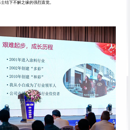
乐士结下不解之缘的强烈直觉。