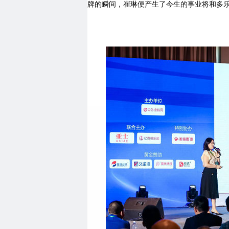
牌的瞬间，崔琳便产生了今生的事业将和多