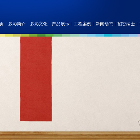
|
|
|
|
|
|
|
页
多彩简介
多彩文化
产品展示
工程案例
新闻动态
招贤纳士