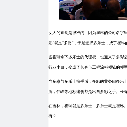
女人的直觉是很准的。因为崔琳的公司名字里有
彩”就是“多财”，于是选择多乐士，成了崔琳
当崔琳拿下多乐士的代理权，也迎来了多彩
行业小白，变成了长春市工程涂料领域的领
当多彩与多乐士携手后，多彩的业务因多乐
牌，伟峰等地标建筑都是出自多彩之手。长
在吉林，崔琳就是多乐士，多乐士就是崔琳。
有？