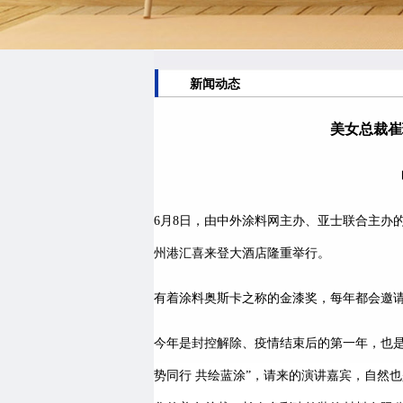
新闻动态
美女总裁崔
6月8日，由中外涂料网主办、亚士联合主办的
州港汇喜来登大酒店隆重举行。
有着涂料奥斯卡之称的金漆奖，每年都会邀
今年是封控解除、疫情结束后的第一年，也是
势同行 共绘蓝涂”，请来的演讲嘉宾，自然