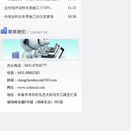
·这些地坪涂料冬期施工小TIPS...
11-15
·外墙涂料在冬季施工的注意事项
10-30
办公电话：0431-87656777
传真：0431-88602585
邮箱：changchunduocai@163.com
网址：www.ccduocai.com
地址：长春市净月区生态大街与天工路交汇东
侧伟峰东樾6号楼（伟峰实业）905室