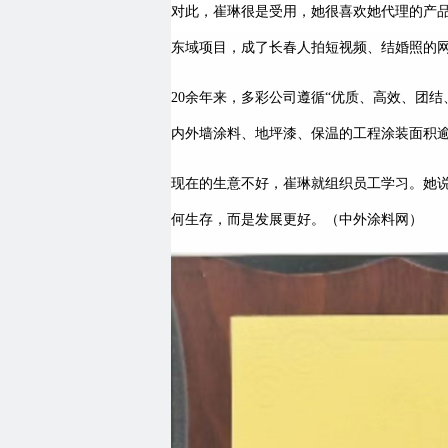
对此，崔琳很是受用，她很喜欢她代理的产
东域项目，成了长春人拍短视频、结婚照的
20余年来，多彩公司遵循“优质、高效、团
内外墙涂料、地坪漆、保温的工程涂装面积
现在的生意不好，崔琳就组织员工学习。她
何生存，而是发展更好。（中外涂料网）