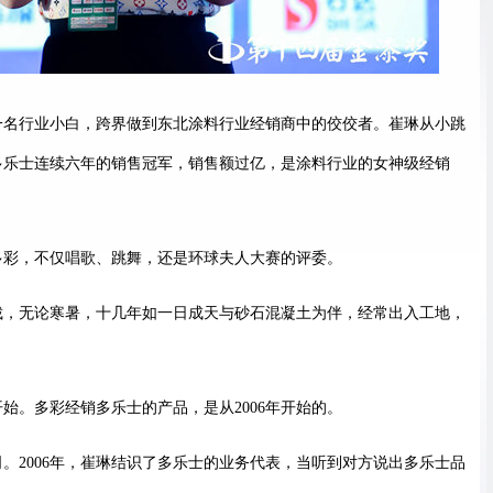
一名行业小白，跨界做到东北涂料行业经销商中的佼佼者。崔琳从小跳
多乐士连续六年的销售冠军，销售额过亿，是涂料行业的女神级经销
多彩，不仅唱歌、跳舞，还是环球夫人大赛的评委。
裁，无论寒暑，十几年如一日成天与砂石混凝土为伴，经常出入工地，
始。多彩经销多乐士的产品，是从2006年开始的。
公司。2006年，崔琳结识了多乐士的业务代表，当听到对方说出多乐士品