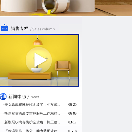
·美女总裁崔琳莅临金漆奖：相互成...
06-25
·热烈祝贺涂装委吉林服务工作站挂...
06-03
·新型冠状病毒防护全攻略：施工建...
03-17
·「保温装饰一体化」助力装配式建...
01-18